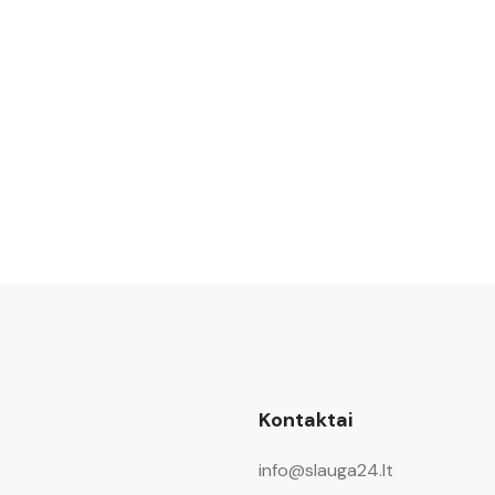
Kontaktai
info@slauga24.lt