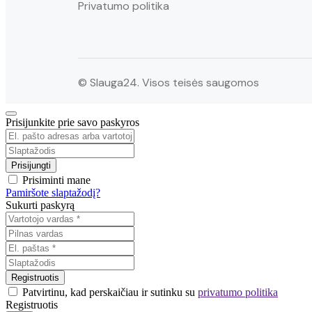
Privatumo politika
© Slauga24. Visos teisės saugomos
Prisijunkite prie savo paskyros
Prisiminti mane
Pamiršote slaptažodį?
Sukurti paskyrą
Patvirtinu, kad perskaičiau ir sutinku su
privatumo politika
Registruotis