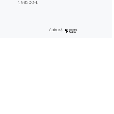
1, 99200-LT
Sukūrė