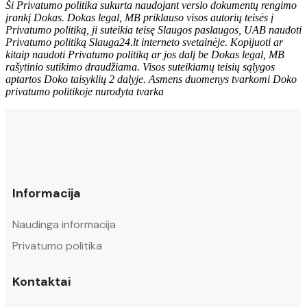
Ši Privatumo politika sukurta naudojant verslo dokumentų rengimo
įrankį Dokas. Dokas legal, MB priklauso visos autorių teisės į
Privatumo politiką, ji suteikia teisę Slaugos paslaugos, UAB naudoti
Privatumo politiką Slauga24.lt interneto svetainėje. Kopijuoti ar
kitaip naudoti Privatumo politiką ar jos dalį be Dokas legal, MB
rašytinio sutikimo draudžiama. Visos suteikiamų teisių sąlygos
aptartos Doko taisyklių 2 dalyje. Asmens duomenys tvarkomi Doko
privatumo politikoje nurodyta tvarka
Informacija
Naudinga informacija
Privatumo politika
Kontaktai