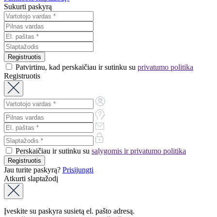
Sukurti paskyrą
Patvirtinu, kad perskaičiau ir sutinku su
privatumo politika
Registruotis
Perskaičiau ir sutinku su
sąlygomis ir privatumo politika
Jau turite paskyrą?
Prisijungti
Atkurti slaptažodį
Įveskite su paskyra susietą el. pašto adresą.