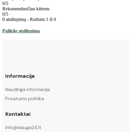
0/5
Rekomenduočiau kitiems
0/5
0 atsiliepimų - Rodomi 1 iš 0
Palikite atsiliepimą
Informacija
Naudinga informacija
Privatumo politika
Kontaktai
info@slauga24.lt