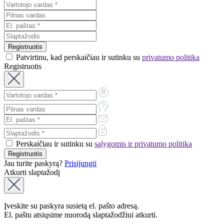
Patvirtinu, kad perskaičiau ir sutinku su
privatumo politika
Registruotis
Perskaičiau ir sutinku su
sąlygomis ir privatumo politika
Jau turite paskyrą?
Prisijungti
Atkurti slaptažodį
Įveskite su paskyra susietą el. pašto adresą.
El. paštu atsiųsime nuorodą slaptažodžiui atkurti.