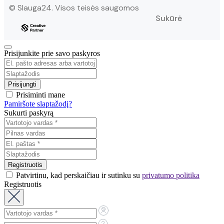
© Slauga24. Visos teisės saugomos
Sukūrė
Prisijunkite prie savo paskyros
Prisiminti mane
Pamiršote slaptažodį?
Sukurti paskyrą
Patvirtinu, kad perskaičiau ir sutinku su
privatumo politika
Registruotis