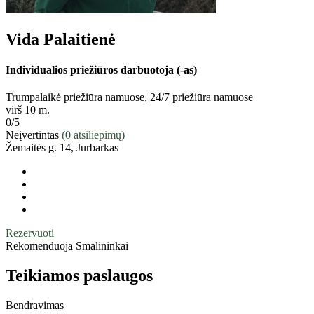
Vida Palaitienė
Individualios priežiūros darbuotoja (-as)
Trumpalaikė priežiūra namuose, 24/7 priežiūra namuose
virš 10 m.
0
/5
Neįvertintas
(0 atsiliepimų)
Žemaitės g. 14, Jurbarkas
Rezervuoti
Rekomenduoja Smalininkai
Teikiamos paslaugos
Bendravimas