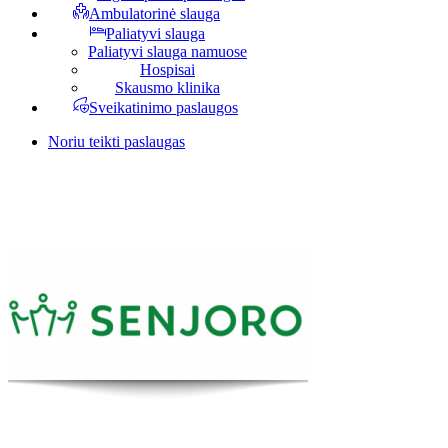
Ambulatorinė slauga
Paliatyvi slauga
Paliatyvi slauga namuose
Hospisai
Skausmo klinika
Sveikatinimo paslaugos
Noriu teikti paslaugas