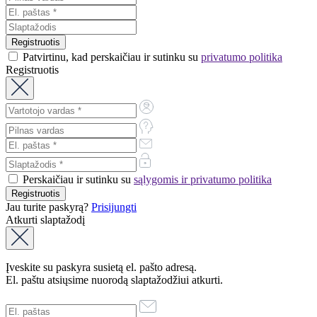
Patvirtinu, kad perskaičiau ir sutinku su
privatumo politika
Registruotis
Perskaičiau ir sutinku su
sąlygomis ir privatumo politika
Jau turite paskyrą?
Prisijungti
Atkurti slaptažodį
Įveskite su paskyra susietą el. pašto adresą.
El. paštu atsiųsime nuorodą slaptažodžiui atkurti.