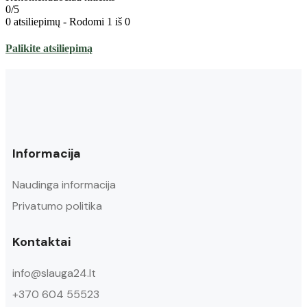
0/5
0 atsiliepimų - Rodomi 1 iš 0
Palikite atsiliepimą
Informacija
Naudinga informacija
Privatumo politika
Kontaktai
info@slauga24.lt
+370 604 55523