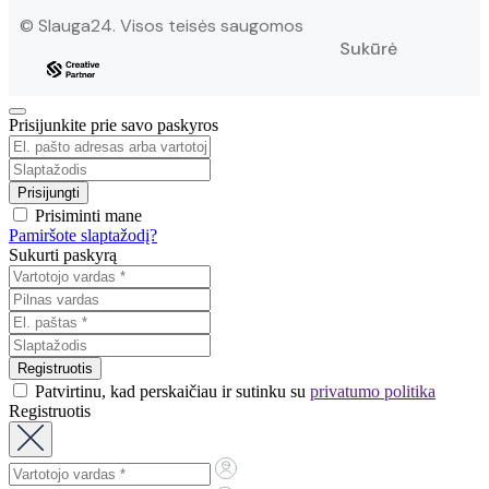
© Slauga24. Visos teisės saugomos
Sukūrė
Prisijunkite prie savo paskyros
Prisiminti mane
Pamiršote slaptažodį?
Sukurti paskyrą
Patvirtinu, kad perskaičiau ir sutinku su
privatumo politika
Registruotis