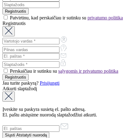
Patvirtinu, kad perskaičiau ir sutinku su
privatumo politika
Registruotis
Perskaičiau ir sutinku su
sąlygomis ir privatumo politika
Jau turite paskyrą?
Prisijungti
Atkurti slaptažodį
Įveskite su paskyra susietą el. pašto adresą.
El. paštu atsiųsime nuorodą slaptažodžiui atkurti.