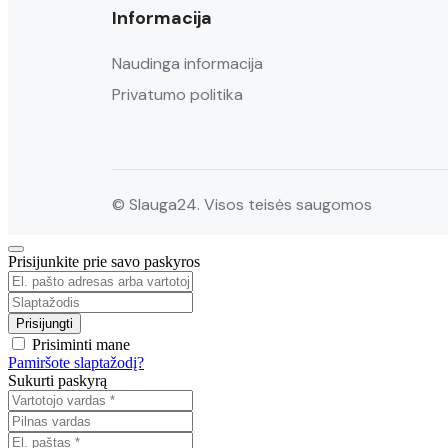
Informacija
Naudinga informacija
Privatumo politika
© Slauga24. Visos teisės saugomos
Prisijunkite prie savo paskyros
Prisiminti mane
Pamiršote slaptažodį?
Sukurti paskyrą