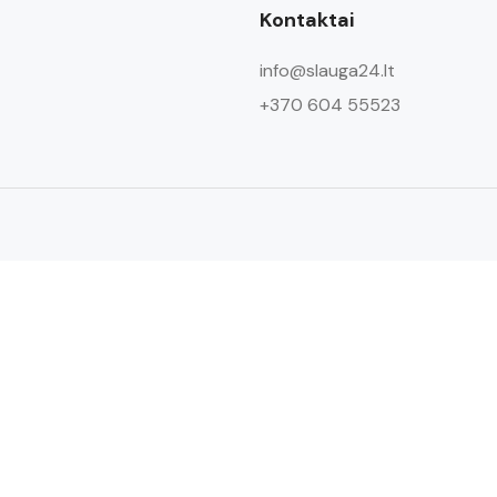
Kontaktai
info@slauga24.lt
+370 604 55523