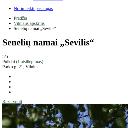
Noriu teikti paslaugas
Pradžia
Vilniaus apskritis
Senelių namai „Sevilis“
Senelių namai „Sevilis“
5
/5
Puikiai
(1 atsiliepimas)
Parko g. 21, Vilnius
Rezervuoti