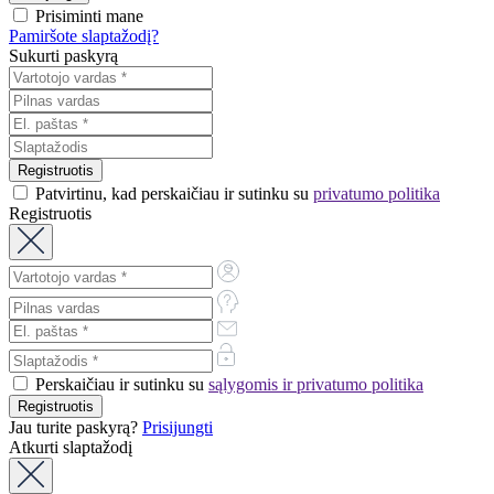
Prisiminti mane
Pamiršote slaptažodį?
Sukurti paskyrą
Patvirtinu, kad perskaičiau ir sutinku su
privatumo politika
Registruotis
Perskaičiau ir sutinku su
sąlygomis ir privatumo politika
Jau turite paskyrą?
Prisijungti
Atkurti slaptažodį