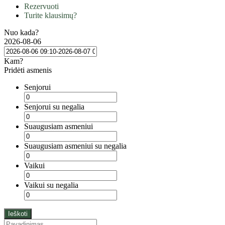
Rezervuoti
Turite klausimų?
Nuo kada?
2026-08-06
Kam?
Pridėti asmenis
Senjorui
Senjorui su negalia
Suaugusiam asmeniui
Suaugusiam asmeniui su negalia
Vaikui
Vaikui su negalia
Ieškoti