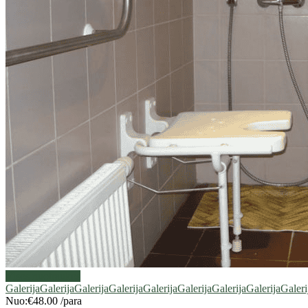
Visos nuotraukos
Galerija
Galerija
Galerija
Galerija
Galerija
Galerija
Galerija
Galerija
Galeri
Nuo:
€48.00
/para