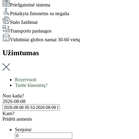
Priešgaisrinė sistema
Pritaikyta žmonėms su negalia
Stalo žaidimai
Transporto paslaugos
Vidutiniai globos namai 30-60 vietų
Užimtumas
Rezervuoti
Turite klausimų?
Nuo kada?
2026-08-08
Kam?
Pridėti asmenis
Senjorui