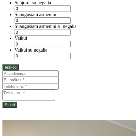
Senjorui su negalia
Suaugusiam asmeniui
Suaugusiam asmeniui su negalia
Vaikui
Vaikui su negalia
Ieškoti