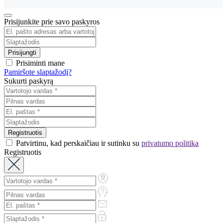
Prisijunkite prie savo paskyros
Prisiminti mane
Pamiršote slaptažodį?
Sukurti paskyrą
Patvirtinu, kad perskaičiau ir sutinku su
privatumo politika
Registruotis