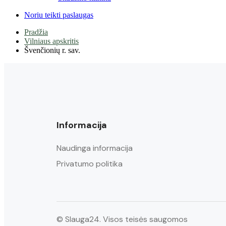
Noriu teikti paslaugas
Pradžia
Vilniaus apskritis
Švenčionių r. sav.
Informacija
Naudinga informacija
Privatumo politika
© Slauga24. Visos teisės saugomos