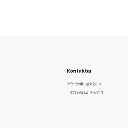
Kontaktai
info@slauga24.lt
+370 604 55523