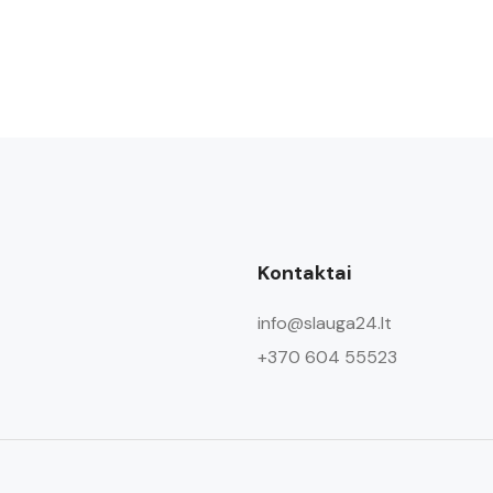
Kontaktai
info@slauga24.lt
+370 604 55523