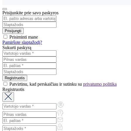
Prisijunkite prie savo paskyros
Prisiminti mane
Pamiršote slaptažodį?
Sukurti paskyrą
Patvirtinu, kad perskaičiau ir sutinku su
privatumo politika
Registruotis