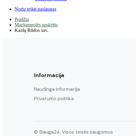
Noriu teikti paslaugas
Pradžia
Marijampolės apskritis
Kazlų Rūdos sav.
Informacija
Naudinga informacija
Privatumo politika
© Slauga24. Visos teisės saugomos