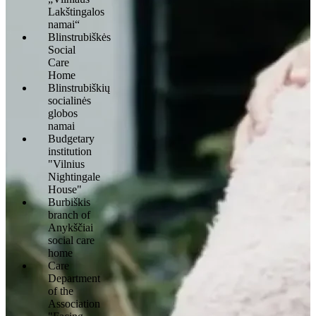
Lakštingalos
namai“
Blinstrubiškės
Social
Care
Home
Blinstrubiškių
socialinės
globos
namai
Budgetary
institution
"Vilnius
Nightingale
House"
Burbiškis
branch of
Anykščiai
social care
home
Care
Department
of the
Association