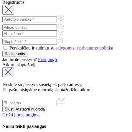
Registruotis
Perskaičiau ir sutinku su
sąlygomis ir privatumo politika
Jau turite paskyrą?
Prisijungti
Atkurti slaptažodį
Įveskite su paskyra susietą el. pašto adresą.
El. paštu atsiųsime nuorodą slaptažodžiui atkurti.
Grįžti į prisijungimą
Noriu teikti paslaugas