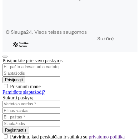
© Slauga24. Visos teisės saugomos
Sukūrė
Prisijunkite prie savo paskyros
Prisiminti mane
Pamiršote slaptažodį?
Sukurti paskyrą
Patvirtinu, kad perskaičiau ir sutinku su
privatumo politika