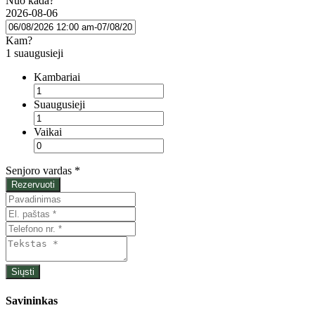
Nuo kada?
2026-08-06
Kam?
1 suaugusieji
Kambariai
Suaugusieji
Vaikai
Senjoro vardas
*
Rezervuoti
Savininkas