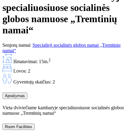
specialiuosiuose socialinės
globos namuose „Tremtinių
namai“
Senjorų namai:
Specialieji socialinės globos namai „Tremtinių
namai“
2
Išmatavimai: 15m.
Lovos: 2
Gyventojų skaičius: 2
Aprašymas
Vieta dviviečiame kambaryje specialiuosiuose socialinės globos
namuose „Tremtinių namai“
Room Facilities